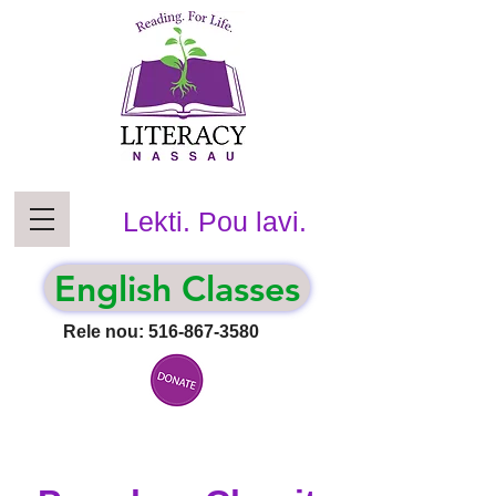
Lekti. Pou lavi.
English Classes
Rele nou:
516-867-3580