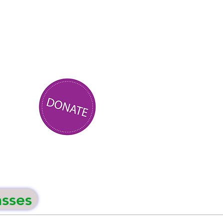
asses