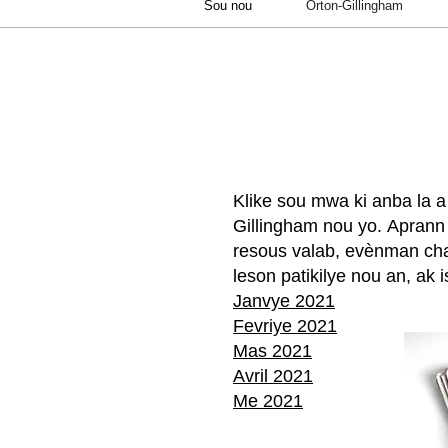
Sou nou
Orton-Gillingham
Klike sou mwa ki anba la a 
Gillingham nou yo.
Aprann 
resous valab, evènman ch
leson patikilye nou an, ak 
Janvye 2021
Fevriye 2021
Mas 2021
Avril 2021
Me 2021