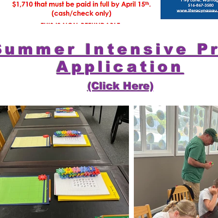
Summer Intensive P
Application
(Click Here)