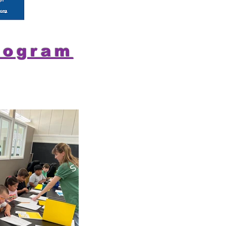
rogram