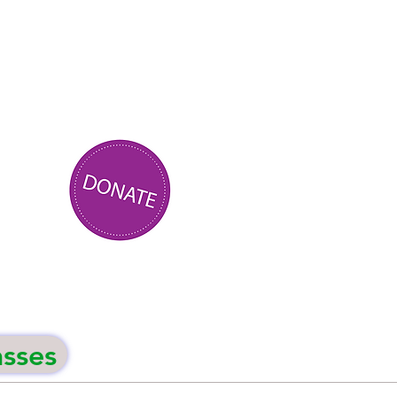
asses