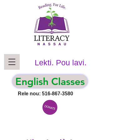
Lekti. Pou lavi.
English Classes
Rele nou:
516-867-3580